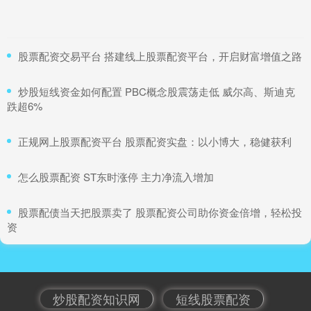
​股票配资交易平台 搭建线上股票配资平台，开启财富增值之路
​炒股短线资金如何配置 PBC概念股震荡走低 威尔高、斯迪克
跌超6%
​正规网上股票配资平台 股票配资实盘：以小博大，稳健获利
​怎么股票配资 ST东时涨停 主力净流入增加
​股票配债当天把股票卖了 股票配资公司助你资金倍增，轻松投
资
炒股配资知识网
短线股票配资