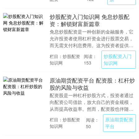
炒股配资入门知识网 免息炒股配
资：解锁财富新篇章
免息炒股配资是一种创新的金融服务，它
允许投资者使用杠杆资金进行股票交易，
而无需支付利息费用。这为投资者提供了
放大收益的绝佳机会，同时降低了交易成
炒股配资入门
栏目：炒股配资
阅读：
本。 然而，投资....
知识网
知识网
153
原油期货配资平台 配资股：杠杆炒
股的风险与收益
配资股是一种杠杆炒股方式，投资者通过
向配资公司借款，放大自己的资金规模，
从而提高收益率。然而，配资股也伴随着
较高的风险。 股票配资是一种融资方式，
原油期货配资
栏目：炒股配资
阅读：
由配资公司向投....
知识网
平台
50