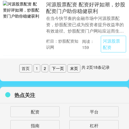
河源股票配资 配资好评如潮，炒股
配资门户助你稳健获利
在当今快节奏的金融市场中河源股票配
资，炒股配资已成为投资者提升收益率的
有效途径。炒股配资门户网站应运而生，
为投资者提供一站式配资服务，助力他们
河源股票
栏目：炒股配资知
阅读：
稳健获利。 配资炒....
识网
配资
159
共
2
页
18
条记录
首页
1
2
下一页
末页
热点关注
配资
平台
指南
杠杆